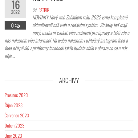
16
Od
PATRIK
2022
NOVINKY Nový web Začátkem roku 2022 jsme kompletně
aktualizovali náš web a redakční systém. Stránky teď mají
0
nový, moderní vzhled, více možností pro úpravy a také zde o
nás naleznete více informací. Na webu naleznete i užitečný instagram feed a
feed příspěvků z platformy facebook takže budete stále v obraze co se u nás
děje.…
ARCHIVY
Prosinec 2023
Říjen 2023
Červenec 2023
Duben 2023
Únor 2023