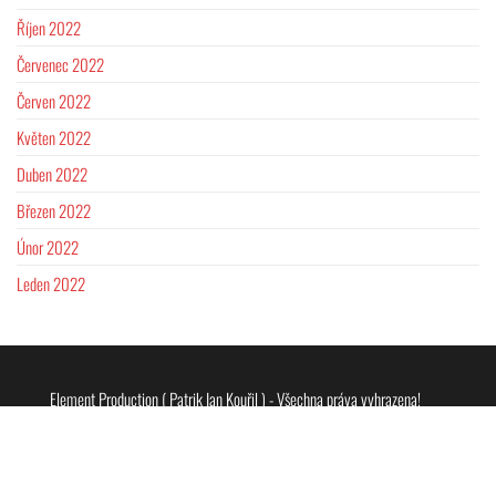
Říjen 2022
Červenec 2022
Červen 2022
Květen 2022
Duben 2022
Březen 2022
Únor 2022
Leden 2022
Element Production ( Patrik Ian Kouřil ) - Všechna práva vyhrazena!
2019-2024