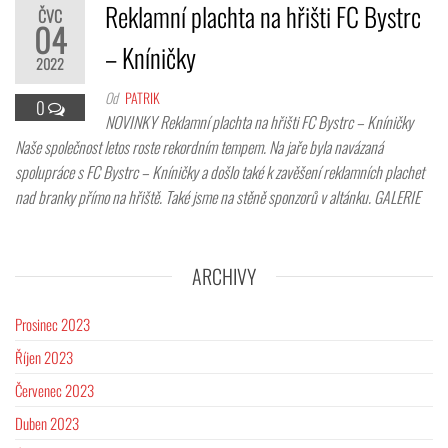
Reklamní plachta na hřišti FC Bystrc
ČVC
04
– Kníničky
2022
Od
PATRIK
0
NOVINKY Reklamní plachta na hřišti FC Bystrc – Kníničky
Naše společnost letos roste rekordním tempem. Na jaře byla navázaná
spolupráce s FC Bystrc – Kníničky a došlo také k zavěšení reklamních plachet
nad branky přímo na hřiště. Také jsme na stěně sponzorů v altánku. GALERIE
ARCHIVY
Prosinec 2023
Říjen 2023
Červenec 2023
Duben 2023