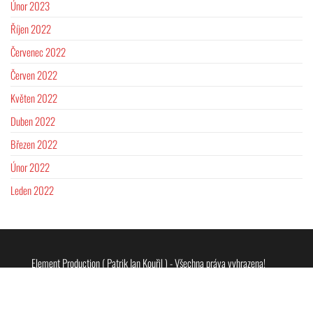
Únor 2023
Říjen 2022
Červenec 2022
Červen 2022
Květen 2022
Duben 2022
Březen 2022
Únor 2022
Leden 2022
Element Production ( Patrik Ian Kouřil ) - Všechna práva vyhrazena!
2019-2024